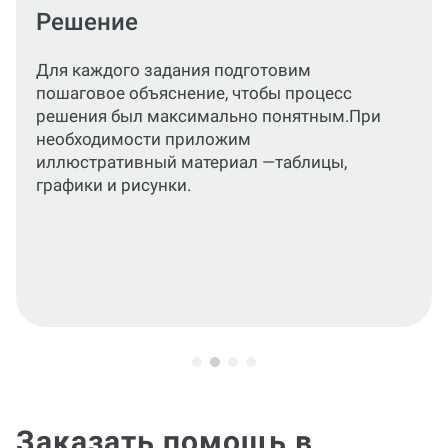
Оформление по ГОСТ и МУ
Оформим текст, расчеты, формулы и
графический материал по актуальным
стандартам или по требованиям вашего
учебного заведения.
Заказать помощь в