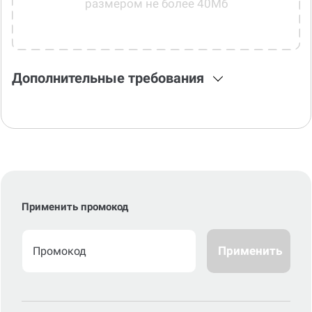
Дополнительные требования
Применить промокод
Применить
Стоимость по стандартному сроку
0
р.