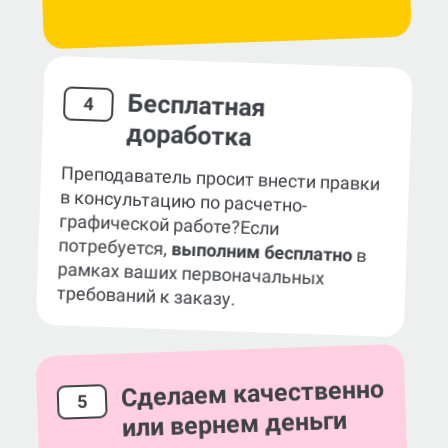
Бесплатная
4
доработка
Преподаватель просит внести правки
в консультацию по расчетно-
графической работе?
Если
потребуется,
выполним бесплатно
в
рамках ваших первоначальных
требований к заказу.
Сделаем качественно
5
или вернем деньги
Гарантируем, что консультация по РГР