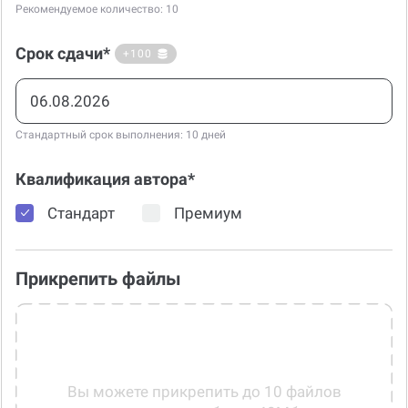
Срок сдачи*
+100
Стандартный срок выполнения: 10 дней
Квалификация автора*
Стандарт
Премиум
Прикрепить файлы
Вы можете прикрепить до 10 файлов
размером не более 40Мб